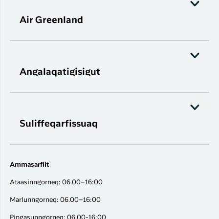
Air Greenland
Angalaqatigisigut
Suliffeqarfissuaq
Ammasarfiit
Ataasinngorneq: 06.00–16:00
Marlunngorneq: 06.00–16:00
Pingasunngorneq: 06.00-16:00