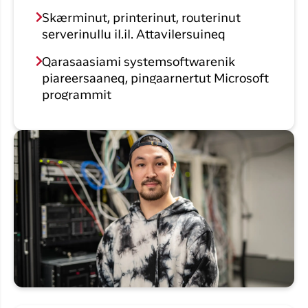
Skærminut, printerinut, routerinut
serverinullu il.il. Attavilersuineq
Qarasaasiami systemsoftwarenik
piareersaaneq, pingaarnertut Microsoft
programmit