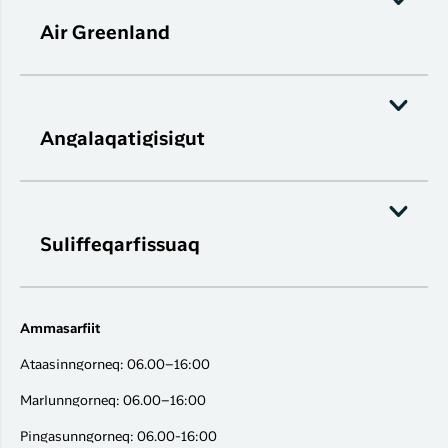
Air Greenland
Angalaqatigisigut
Suliffeqarfissuaq
Ammasarfiit
Ataasinngorneq: 06.00–16:00
Marlunngorneq: 06.00–16:00
Pingasunngorneq: 06.00-16:00