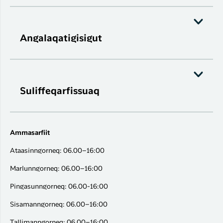
Angalaqatigisigut
Suliffeqarfissuaq
Ammasarfiit
Ataasinngorneq: 06.00–16:00
Marlunngorneq: 06.00–16:00
Pingasunngorneq: 06.00-16:00
Sisamanngorneq: 06.00–16:00
Tallimanngorneq: 06.00–16:00