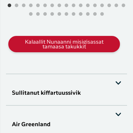
Kalaallit Nunaanni misigisassat
tamaasa takukkit
Sullitanut kiffartuussivik
Air Greenland